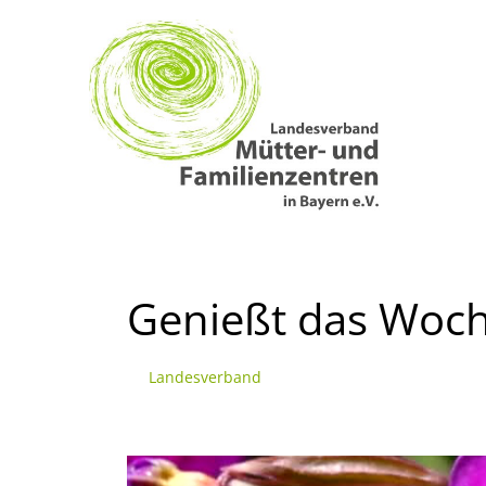
Zum
Inhalt
springen
Genießt das Woc
Landesverband