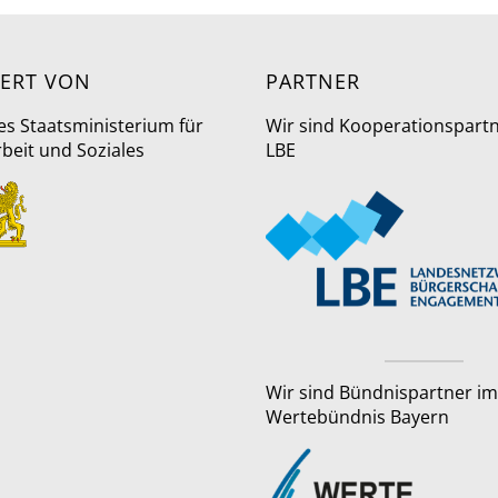
ERT VON
PARTNER
es Staatsministerium für
Wir sind Kooperationspart
rbeit und Soziales
LBE
Wir sind Bündnispartner im
Wertebündnis Bayern