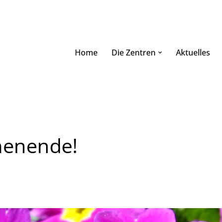
Home
Die Zentren
Aktuelles
henende!