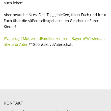
auch leben!
Aber heute heißt es: Den Tag genießen, feiert Euch und freut
Euch über die süßen selbstgebastelten Geschenke Eurer
Kinder!
#Vatertag
#MütterundFamilienzentreninBayern
#Wirsindauc
hOrtefürVäter
#1805 #aktiveVaterschaft
KONTAKT