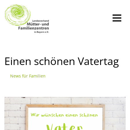
Zum
Inhalt
springen
Einen schönen Vatertag
News für Familien