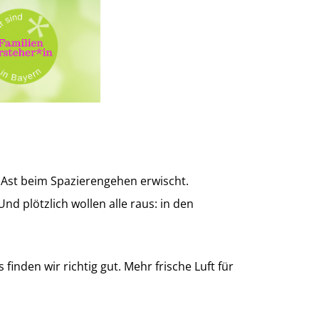
 Ast beim Spazierengehen erwischt.
nd plötzlich wollen alle raus: in den
inden wir richtig gut. Mehr frische Luft für