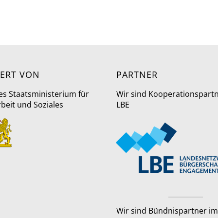
ERT VON
PARTNER
es Staatsministerium für
Wir sind Kooperationspart
rbeit und Soziales
LBE
Wir sind Bündnispartner im