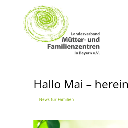
Zum
Inhalt
springen
Hallo Mai – herein
News für Familien