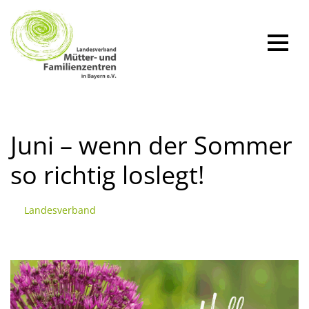
Zum
Inhalt
springen
Juni – wenn der Sommer
so richtig loslegt!
Landesverband