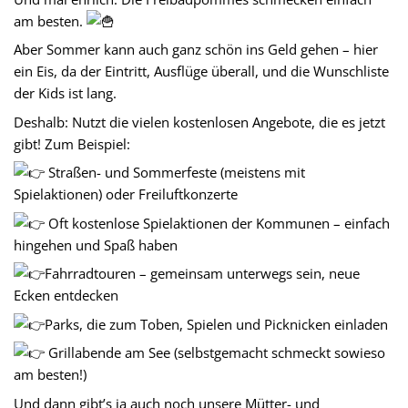
am besten.
Aber
Sommer kann auch ganz schön ins Geld gehen – hier
ein Eis, da der Eintritt, Ausflüge überall, und die Wunschliste
der Kids ist lang.
Deshalb: Nutzt die vielen kostenlosen Angebote, die es jetzt
gibt! Zum Beispiel:
Straßen- und Sommerfeste (meistens mit
Spielaktionen) oder Freiluftkonzerte
Oft kostenlose Spielaktionen der Kommunen – einfach
hingehen und Spaß haben
Fahrradtouren – gemeinsam unterwegs sein, neue
Ecken entdecken
Parks, die zum Toben, Spielen und Picknicken einladen
Grillabende am See (selbstgemacht schmeckt sowieso
am besten!)
Und dann gibt’s ja auch noch unsere Mütter- und