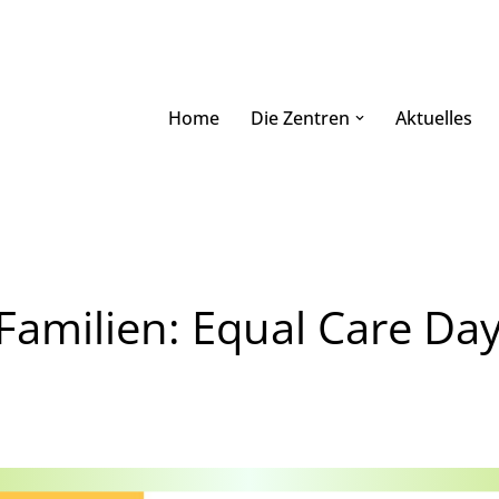
Home
Die Zentren
Aktuelles
 Familien: Equal Care D