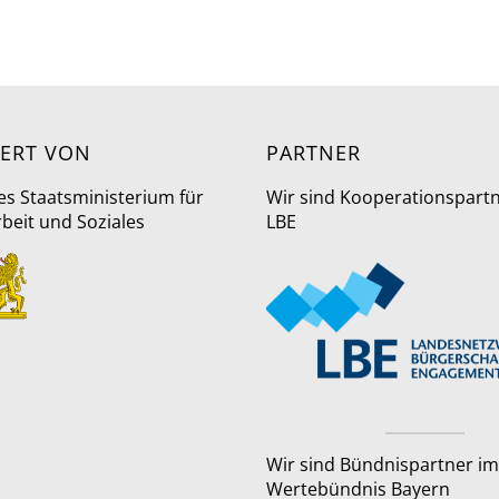
ERT VON
PARTNER
es Staatsministerium für
Wir sind Kooperationspart
rbeit und Soziales
LBE
Wir sind Bündnispartner im
Wertebündnis Bayern