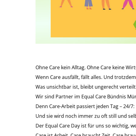
Ohne Care kein Alltag. Ohne Care keine Wirt
Wenn Care ausfällt, fällt alles. Und trotzdem
Was unsichtbar ist, bleibt ungerecht verteilt
Wir sind Partner im Equal Care Bündnis Mü
Denn Care-Arbeit passiert jeden Tag – 24/7:
Und sie wird noch immer zu oft still und s
Der Equal Care Day ist für uns so wichtig, w
Care ist Arbeit. Care braucht Zeit. Care bra