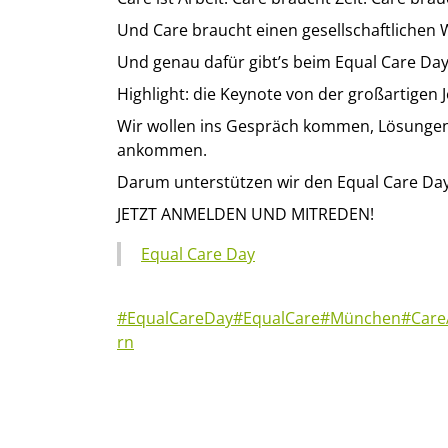
Und Care braucht einen gesellschaftlichen
Und genau dafür gibt’s beim Equal Care Da
Highlight: die Keynote von der großartigen J
Wir wollen ins Gespräch kommen, Lösungen 
ankommen.
Darum unterstützen wir den Equal Care D
JETZT ANMELDEN UND MITREDEN!
Equal Care Day
#EqualCareDay
#EqualCare
#München
#Care
rn