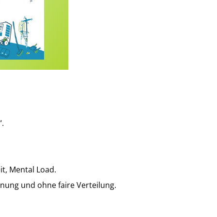
“.
it, Mental Load.
nnung und ohne faire Verteilung.