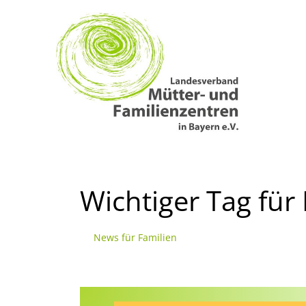
Zum
Inhalt
springen
Wichtiger Tag für
News für Familien