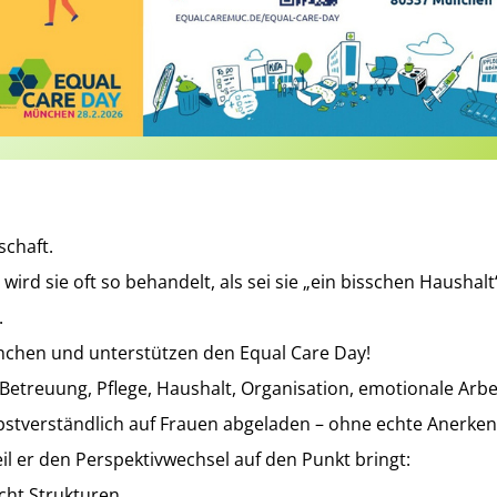
schaft.
 wird sie oft so behandelt, als sei sie „ein bisschen Haushalt
.
nchen und unterstützen den Equal Care Day!
 Betreuung, Pflege, Haushalt, Organisation, emotionale Arbe
elbstverständlich auf Frauen abgeladen – ohne echte Anerke
eil er den Perspektivwechsel auf den Punkt bringt:
ucht Strukturen.