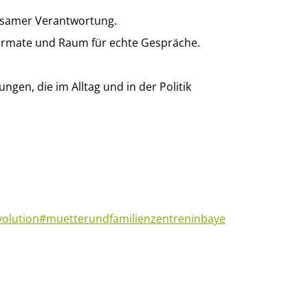
insamer Verantwortung.
formate und Raum für echte Gespräche.
n, die im Alltag und in der Politik
olution
#muetterundfamilienzentreninbaye