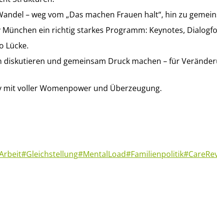
 Wandel – weg vom „Das machen Frauen halt“, hin zu geme
y München ein richtig starkes Programm: Keynotes, Dialog
o Lücke.
diskutieren und gemeinsam Druck machen – für Veränderunge
ay mit voller Womenpower und Überzeugung.
Arbeit
#Gleichstellung
#MentalLoad
#Familienpolitik
#CareRev