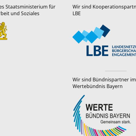
es Staatsministerium für
Wir sind Kooperationspart
rbeit und Soziales
LBE
Wir sind Bündnispartner im
Wertebündnis Bayern