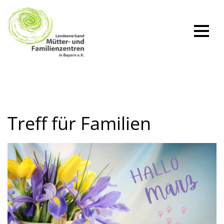
Zum
Inhalt
springen
Treff für Familien