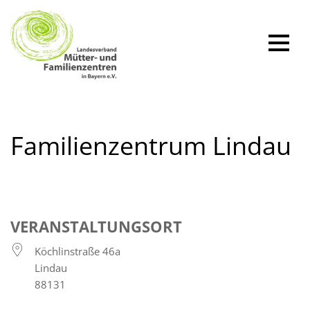
Zum
Inhalt
springen
Familienzentrum Lindau
VERANSTALTUNGSORT
Köchlinstraße 46a
Lindau
88131