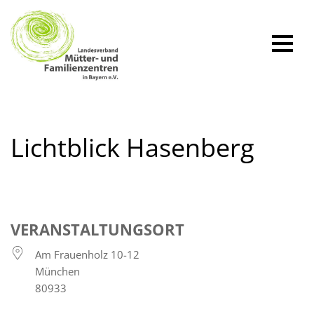
Zum
Inhalt
springen
Lichtblick Hasenberg
VERANSTALTUNGSORT
Am Frauenholz 10-12
München
80933