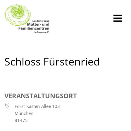
Zum
Inhalt
springen
Schloss Fürstenried
VERANSTALTUNGSORT
Forst-Kasten-Allee 103
München
81475