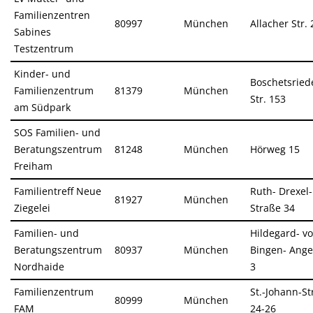
Familienzentren
80997
München
Allacher Str.
Sabines
Testzentrum
Kinder- und
Boschetsried
Familienzentrum
81379
München
Str. 153
am Südpark
SOS Familien- und
Beratungszentrum
81248
München
Hörweg 15
Freiham
Familientreff Neue
Ruth- Drexel-
81927
München
Ziegelei
Straße 34
Familien- und
Hildegard- v
Beratungszentrum
80937
München
Bingen- Ange
Nordhaide
3
Familienzentrum
St.-Johann-St
80999
München
FAM
24-26