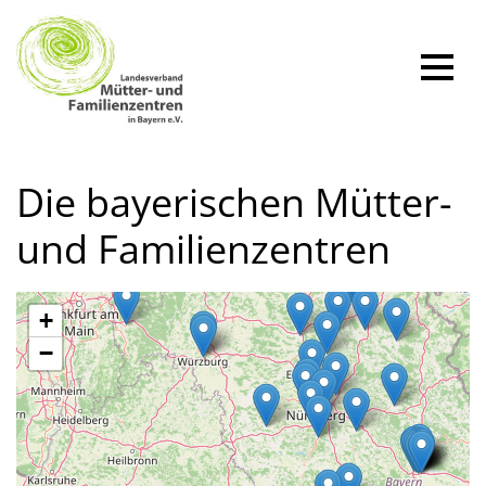
Zum
Inhalt
springen
Die bayerischen Mütter-
und Familienzentren
+
−