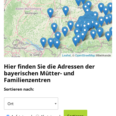
Leaflet
, ©
OpenStreetMap
Mitwirkende
Hier finden Sie die Adressen der
bayerischen Mütter- und
Familienzentren
Sortieren nach: