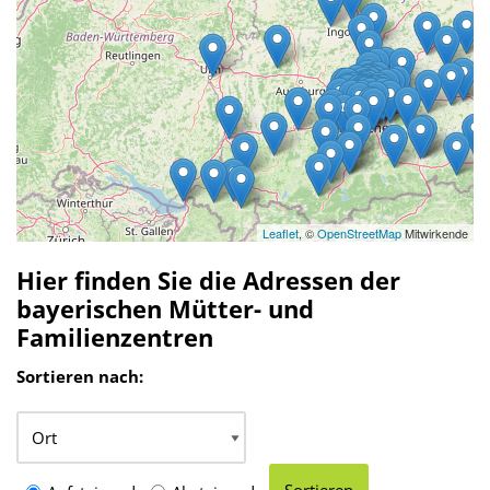
Leaflet
, ©
OpenStreetMap
Mitwirkende
Hier finden Sie die Adressen der
bayerischen Mütter- und
Familienzentren
Sortieren nach: