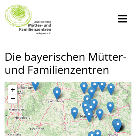
Zum
Inhalt
springen
Die bayerischen Mütter-
und Familienzentren
+
−